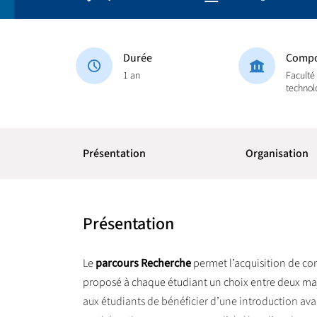
Durée
Compo
1 an
Faculté
technol
Présentation
Organisation
Présentation
Le
parcours Recherche
permet l’acquisition de c
proposé à chaque étudiant un choix entre deux ma
aux étudiants de bénéficier d’une introduction a