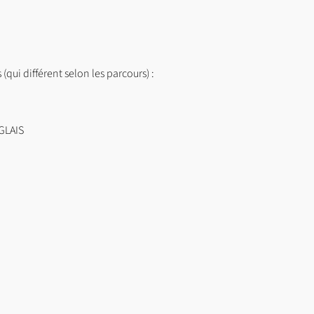
ui différent selon les parcours) :
GLAIS