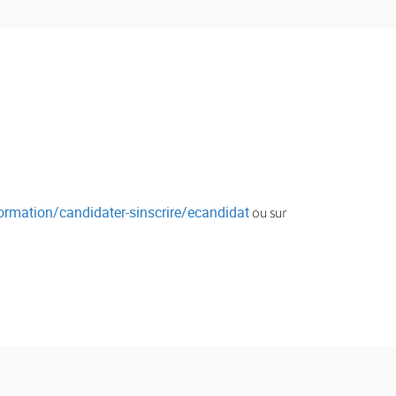
/formation/candidater-sinscrire/ecandidat
ou sur