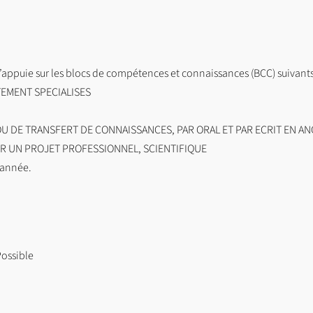
ppuie sur les blocs de compétences et connaissances (BCC) suivants (q
TEMENT SPECIALISES
U DE TRANSFERT DE CONNAISSANCES, PAR ORAL ET PAR ECRIT EN AN
ER UN PROJET PROFESSIONNEL, SCIENTIFIQUE
 année.
ossible