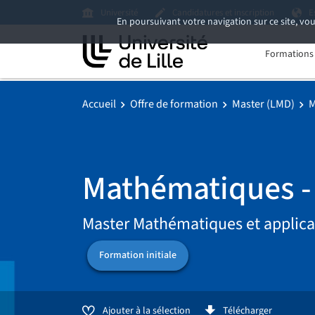
Université
Candidatures et inscription
E
En poursuivant votre navigation sur ce site, vou
Formations i
Accueil
Offre de formation
Master (LMD)
M
Mathématiques -
Master Mathématiques et applica
Formation initiale
Ajouter à la sélection
Télécharger