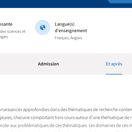
sante
Langue(s)
d'enseignement
 des sciences et
ogies
Français, Anglais
Admission
Et après
onnaissances approfondies dans des thématiques de recherche cont
jeures, chacune comportant trois cours autour d’une thématique de r
vancée aux problématiques de ces thématiques. Les domaines de ces 