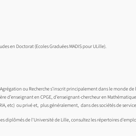
tudes en Doctorat (Ecoles Graduées MADIS pour ULille).
Agrégation ou Recherche s’inscrit principalement dans le monde de l
rière d’enseignant en CPGE, d’enseignant-chercheur en Mathématique
RIA, etc) ou privé et, plus généralement, dans des sociétés de servi
es diplômés de l'Université de Lille, consultez les répertoires d'emploi