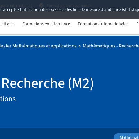
space international
Formation professionnelle
s acceptez l'utilisation de cookies à des fins de mesure d'audience (statist
nitiales
Formations en alternance
Formations internationales
P
aster Mathématiques et applications
Mathématiques - Recherch
 Recherche (M2)
tions
Mathémat