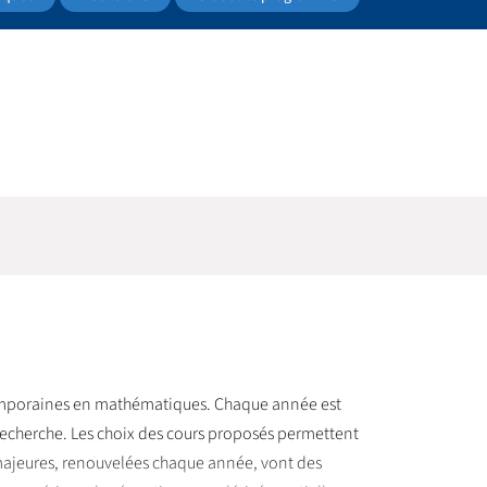
emporaines en mathématiques. Chaque année est
echerche. Les choix des cours proposés permettent
majeures, renouvelées chaque année, vont des