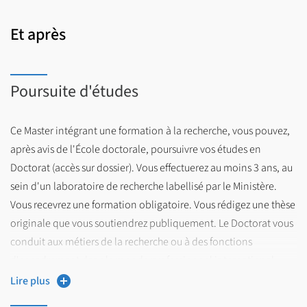
Et après
Poursuite d'études
Ce Master intégrant une formation à la recherche, vous pouvez,
après avis de l'École doctorale, poursuivre vos études en
Doctorat (accès sur dossier). Vous effectuerez au moins 3 ans, au
sein d'un laboratoire de recherche labellisé par le Ministère.
Vous recevrez une formation obligatoire. Vous rédigez une thèse
originale que vous soutiendrez publiquement. Le Doctorat vous
conduit aux métiers de la recherche ou à des fonctions
d'encadrement dans le monde professionnel international.
Lire plus
Pour en savoir plus :
https://edshs.univ-lille.fr/