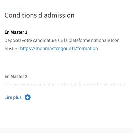
Conditions d'admission
En Master 1
Déposez votre candidature sur la plateforme nationale Mon
https://monmaster.gouv.fr/formation
Master :
En Master 2
Déposez votre candidature sur la plateforme de l'Université de
https://www.univ-lille.fr/formation/candidater-
Lille :
Lire plus
sinscrire/ecandidat