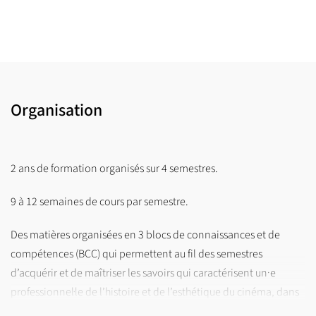
Organisation
2 ans de formation organisés sur 4 semestres.
9 à 12 semaines de cours par semestre.
Des matières organisées en 3 blocs de connaissances et de
compétences (BCC) qui permettent au fil des semestres
d’acquérir et de maîtriser les savoirs qui caractérisent un·e
professionnel·le de l’histoire et de l’esthétique du cinéma, dans
toutes ses dimensions. Chaque BCC est composé d’une ou